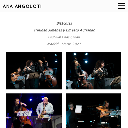
ANA ANGOLOTI
Bitácoras
Trinidad Jiménez y Ernesto Aurignac
Festival Ellas Crean
Madrid - Marzo 2021