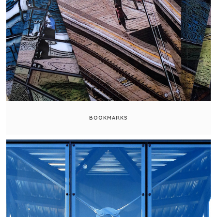
BOOKMARKS