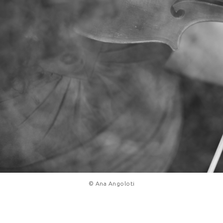
© Ana Angoloti